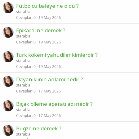
Futbolcu baleye ne oldu ?
starabla
Cevaplar
0
19 May 2026
Epikardi ne demek ?
starabla
Cevaplar
0
19 May 2026
Türk kökenli yahudiler kimlerdir ?
starabla
Cevaplar
0
19 May 2026
Dayanıklının anlamı nedir ?
starabla
Cevaplar
0
17 May 2026
Bıçak bileme aparatı adı nedir ?
starabla
Cevaplar
0
17 May 2026
Buğze ne demek ?
starabla