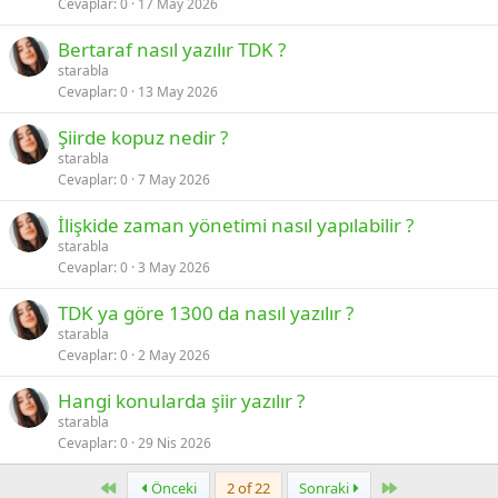
Cevaplar
0
17 May 2026
Bertaraf nasıl yazılır TDK ?
starabla
Cevaplar
0
13 May 2026
Şiirde kopuz nedir ?
starabla
Cevaplar
0
7 May 2026
İlişkide zaman yönetimi nasıl yapılabilir ?
starabla
Cevaplar
0
3 May 2026
TDK ya göre 1300 da nasıl yazılır ?
starabla
Cevaplar
0
2 May 2026
Hangi konularda şiir yazılır ?
starabla
Cevaplar
0
29 Nis 2026
First
Last
Önceki
2 of 22
Sonraki