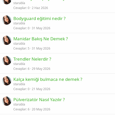
starabla
Cevaplar
0
2 Haz 2026
Bodyguard eğitimi nedir ?
starabla
Cevaplar
0
31 May 2026
Manidar Bakış Ne Demek ?
starabla
Cevaplar
5
31 May 2026
Trendler Nelerdir ?
starabla
Cevaplar
6
29 May 2026
Kalça kemiği bulmaca ne demek ?
starabla
Cevaplar
0
21 May 2026
Pülverizatör Nasıl Yazılır ?
starabla
Cevaplar
6
20 May 2026