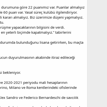
uan durumuna göre 22 puanımız var. Puanlar almalıyız
0 puan var. Yasal süreç kulübü ilgilendiriyor.
rarı almalıyız. Biz üzerimize düşeni yapmalıyız.
tu.
rüşme yapacaklarının bilgisini de verdi.
en yeterli biçimde kapatmalıyız.” tabirlerini
ir durumda bulunduğunu lisana getirirken, bu maçta
nucun duyurulmasının akabinde itiraz edileceği
i bekleniyor.
ve 2020-2021 periyodu mali hesaplarının
rino, Milano ve Roma kentlerindeki ofislerinde
Alex Sandro ve Federico Bernardeschi de savcılık