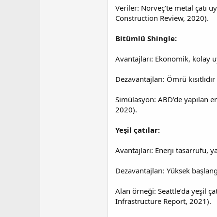
Veriler: Norveç’te metal çatı 
Construction Review, 2020).
Bitümlü Shingle:
Avantajları: Ekonomik, kolay uy
Dezavantajları: Ömrü kısıtlıdır
Simülasyon: ABD’de yapılan ene
2020).
Yeşil çatılar:
Avantajları: Enerji tasarrufu,
Dezavantajları: Yüksek başlangı
Alan örneği: Seattle’da yeşil 
Infrastructure Report, 2021).