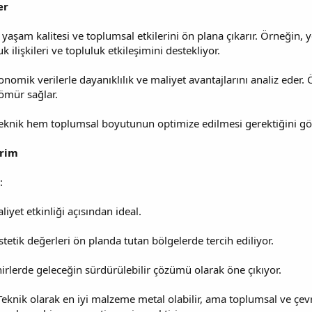
er
aşam kalitesi ve toplumsal etkilerini ön plana çıkarır. Örneğin, ye
 ilişkileri ve topluluk etkileşimini destekliyor.
onomik verilerle dayanıklılık ve maliyet avantajlarını analiz eder.
ömür sağlar.
eknik hem toplumsal boyutunun optimize edilmesi gerektiğini gös
erim
:
liyet etkinliği açısından ideal.
stetik değerleri ön planda tutan bölgelerde tercih ediliyor.
şehirlerde geleceğin sürdürülebilir çözümü olarak öne çıkıyor.
Teknik olarak en iyi malzeme metal olabilir, ama toplumsal ve çevre