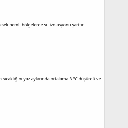
ksek nemli bölgelerde su izolasyonu şarttır
n sıcaklığını yaz aylarında ortalama 3 °C düşürdü ve