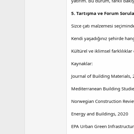
yatırım. Bu durum, farklı bakış 
5. Tartışma ve Forum Sorula
Sizce çatı malzemesi seçiminde 
Kendi yaşadığınız şehirde han
Kültürel ve iklimsel farklılıklar
Kaynaklar:
Journal of Building Materials,
Mediterranean Building Studi
Norwegian Construction Revi
Energy and Buildings, 2020
EPA Urban Green Infrastructu