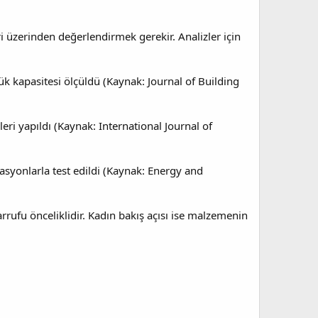
eri üzerinden değerlendirmek gerekir. Analizler için
ük kapasitesi ölçüldü (Kaynak: Journal of Building
eri yapıldı (Kaynak: International Journal of
ülasyonlarla test edildi (Kaynak: Energy and
sarrufu önceliklidir. Kadın bakış açısı ise malzemenin