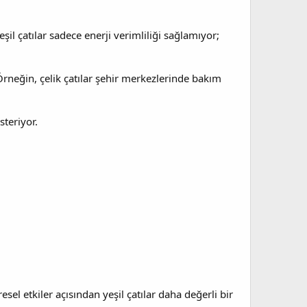
şil çatılar sadece enerji verimliliği sağlamıyor;
 Örneğin, çelik çatılar şehir merkezlerinde bakım
teriyor.
sel etkiler açısından yeşil çatılar daha değerli bir