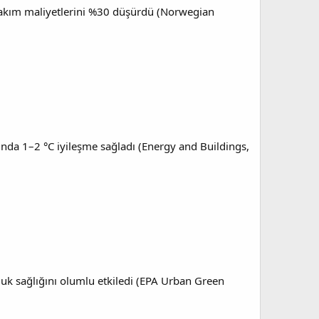
ık bakım maliyetlerini %30 düşürdü (Norwegian
ğında 1–2 °C iyileşme sağladı (Energy and Buildings,
luk sağlığını olumlu etkiledi (EPA Urban Green