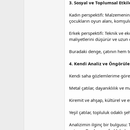
3. Sosyal ve Toplumsal Etkil
Kadın perspektifi: Malzemenin y
çocukların oyun alanı, komşuluk
Erkek perspektifi: Teknik ve ek
maliyetlerini düşürür ve uzun 
Buradaki denge, çatının hem t
4. Kendi Analiz ve Öngörül
Kendi saha gözlemlerime göre
Metal çatılar, dayanıklılık ve ma
Kiremit ve ahşap, kültürel ve e
Yeşil çatılar, topluluk odaklı 
Analizimin ilginç bir bulgusu: 