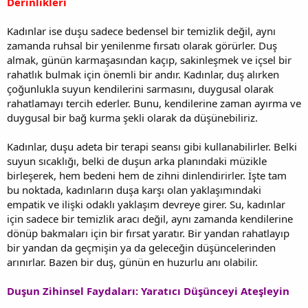
Derinlikleri
Kadınlar ise duşu sadece bedensel bir temizlik değil, aynı
zamanda ruhsal bir yenilenme fırsatı olarak görürler. Duş
almak, günün karmaşasından kaçıp, sakinleşmek ve içsel bir
rahatlık bulmak için önemli bir andır. Kadınlar, duş alırken
çoğunlukla suyun kendilerini sarmasını, duygusal olarak
rahatlamayı tercih ederler. Bunu, kendilerine zaman ayırma ve
duygusal bir bağ kurma şekli olarak da düşünebiliriz.
Kadınlar, duşu adeta bir terapi seansı gibi kullanabilirler. Belki
suyun sıcaklığı, belki de duşun arka planındaki müzikle
birleşerek, hem bedeni hem de zihni dinlendirirler. İşte tam
bu noktada, kadınların duşa karşı olan yaklaşımındaki
empatik ve ilişki odaklı yaklaşım devreye girer. Su, kadınlar
için sadece bir temizlik aracı değil, aynı zamanda kendilerine
dönüp bakmaları için bir fırsat yaratır. Bir yandan rahatlayıp
bir yandan da geçmişin ya da geleceğin düşüncelerinden
arınırlar. Bazen bir duş, günün en huzurlu anı olabilir.
Duşun Zihinsel Faydaları: Yaratıcı Düşünceyi Ateşleyin