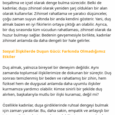
boşaltma ve içsel olarak denge bulma sürecidir. Belki de
kadınlar, duşu zihinsel olarak yeniden şarj oldukları bir alan
olarak kullanırlar. Zihinsel rahatlama ve yaratıcı düşünceler,
çoğu zaman suyun altında bir anda kendini gösterir. Yani, duş
almak bazen en iyi fikirlerin ortaya çıktığı an olabilir. Ayrıca,
bir duş sırasında tüm vücudun rahatlaması, zihinsel olarak da
huzur bulmayı sağlar. Bedenin gevşemesiyle birlikte, kadınlar
zihinsel anlamda da daha dengeli bir hale gelirler.
Sosyal İlişkilerde Duşun Gücü: Farkında Olmadığımız
Etkiler
Duş almak, yalnızca bireysel bir deneyim değildir. Aynı
zamanda toplumsal ilişkilerimize de dokunan bir süreçtir. Duş
sonrası temizlenmiş bir beden ve rahatlamış bir zihin, hem
fiziksel hem de duygusal anlamda daha uyumlu ilişkiler
kurmamıza yardımcı olabilir. Kimse sinirli bir şekilde duş
alırken, başkalarıyla mutlu bir ilişki kuramaz, değil mi?
Özellikle kadınlar, duşa girdiklerinde ruhsal dengeyi bulmak
için zaman yaratırlar. Bu, daha sakin, empatik ve anlayışlı bir