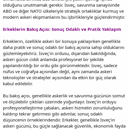
olduğunu unutmamak gerekir. İsveç, savunma sanayisinde
ABD ve diğer NATO ülkeleriyle stratejik ortaklıklar kurmuş ve
modern askeri ekipmanlarını bu işbirlikleriyle güçlendirmiştir.
Erkeklerin Bakış Açısı: Sonuç Odaklı ve Pratik Yaklaşım
Erkeklerin, özellikle askeri bir konuya yaklaşırken genellikle
daha pratik ve sonuç odaklı bir bakış açısına sahip olduklarını
gözlemleyebiliriz. İsveç'in ordusu, dışarıdan bakıldığında,
askeri gücün ciddi anlamda profesyonel bir şekilde
yapılandırıldığı bir ordu gibi görünmektedir. İsveç, sadece
nüfus ve coğrafya açısından değil, aynı zamanda askeri
teknolojiler ve stratejiler açısından da etkin bir güç olarak
kabul edilebilir.
Bu bakış açısı, genellikle askerlik ve savunma gücünün somut
ve ölçülebilir çıktıları üzerinde yoğunlaşır. İsveç’in orduyu
profesyonelleştirme çabaları, askeri hizmetin zorunluluğunu
kaldırıp tekrar getirmesi gibi adımlar, sonuç odaklı
düşüncenin örneklerindendir. Erkekler, genellikle İsveç'in
askeri gücünü, bu güçle sağlanacak güvenlik, ekonomik fayda