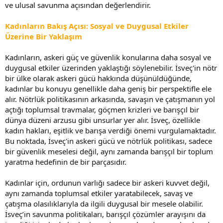
ve ulusal savunma açısından değerlendirir.
Kadınların Bakış Açısı: Sosyal ve Duygusal Etkiler
Üzerine Bir Yaklaşım
Kadınların, askeri güç ve güvenlik konularına daha sosyal ve
duygusal etkiler üzerinden yaklaştığı söylenebilir. İsveç'in nötr
bir ülke olarak askeri gücü hakkında düşünüldüğünde,
kadınlar bu konuyu genellikle daha geniş bir perspektifle ele
alır. Nötrlük politikasının arkasında, savaşın ve çatışmanın yol
açtığı toplumsal travmalar, göçmen krizleri ve barışçıl bir
dünya düzeni arzusu gibi unsurlar yer alır. İsveç, özellikle
kadın hakları, eşitlik ve barışa verdiği önemi vurgulamaktadır.
Bu noktada, İsveç'in askeri gücü ve nötrlük politikası, sadece
bir güvenlik meselesi değil, aynı zamanda barışçıl bir toplum
yaratma hedefinin de bir parçasıdır.
Kadınlar için, ordunun varlığı sadece bir askeri kuvvet değil,
aynı zamanda toplumsal etkiler yaratabilecek, savaş ve
çatışma olasılıklarıyla da ilgili duygusal bir mesele olabilir.
İsveç’in savunma politikaları, barışçıl çözümler arayışını da