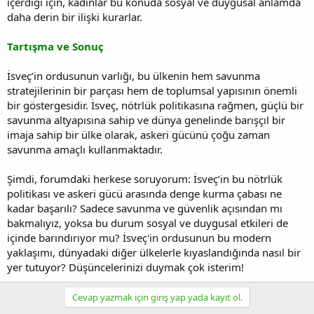
içerdiği için, kadınlar bu konuda sosyal ve duygusal anlamda
daha derin bir ilişki kurarlar.
Tartışma ve Sonuç
İsveç’in ordusunun varlığı, bu ülkenin hem savunma
stratejilerinin bir parçası hem de toplumsal yapısının önemli
bir göstergesidir. İsveç, nötrlük politikasına rağmen, güçlü bir
savunma altyapısına sahip ve dünya genelinde barışçıl bir
imaja sahip bir ülke olarak, askeri gücünü çoğu zaman
savunma amaçlı kullanmaktadır.
Şimdi, forumdaki herkese soruyorum: İsveç’in bu nötrlük
politikası ve askeri gücü arasında denge kurma çabası ne
kadar başarılı? Sadece savunma ve güvenlik açısından mı
bakmalıyız, yoksa bu durum sosyal ve duygusal etkileri de
içinde barındırıyor mu? İsveç'in ordusunun bu modern
yaklaşımı, dünyadaki diğer ülkelerle kıyaslandığında nasıl bir
yer tutuyor? Düşüncelerinizi duymak çok isterim!
Cevap yazmak için giriş yap yada kayıt ol.